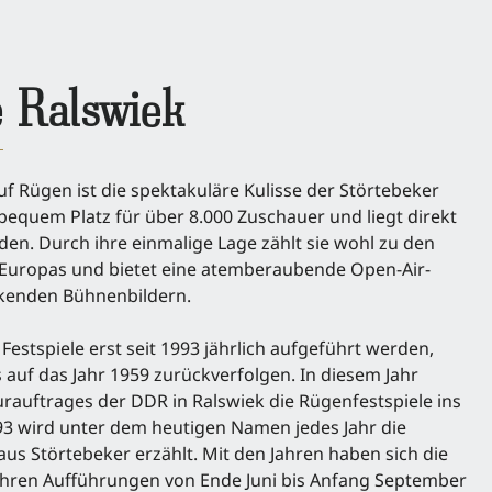
 Ralswiek
f Rügen ist die spektakuläre Kulisse der Störtebeker
e bequem Platz für über 8.000 Zuschauer und liegt direkt
n. Durch ihre einmalige Lage zählt sie wohl zu den
 Europas und bietet eine atemberaubende Open-Air-
kenden Bühnenbildern.
estspiele erst seit 1993 jährlich aufgeführt werden,
s auf das Jahr 1959 zurückverfolgen. In diesem Jahr
rauftrages der DDR in Ralswiek die Rügenfestspiele ins
993 wird unter dem heutigen Namen jedes Jahr die
us Störtebeker erzählt. Mit den Jahren haben sich die
 ihren Aufführungen von Ende Juni bis Anfang September