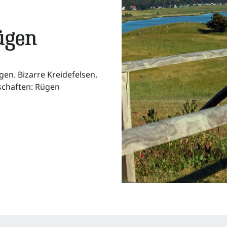
Rügen
gen. Bizarre Kreidefelsen,
dschaften: Rügen