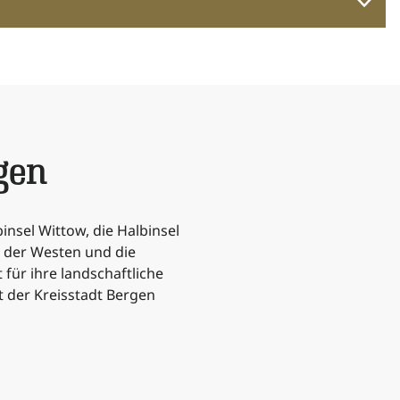
gen
insel Wittow, die Halbinsel
 der Westen und die
für ihre landschaftliche
t der Kreisstadt Bergen