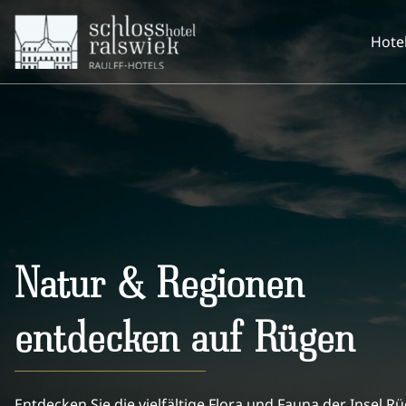
Hote
Natur & Regionen
entdecken auf Rügen
Entdecken Sie die vielfältige Flora und Fauna der Insel Rü