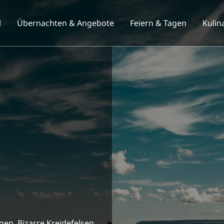
l
Übernachten & Angebote
Feiern & Tagen
Kulin
gen. Bizarre Kreidefelsen,