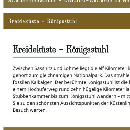
Kreideküste – Königsstuhl
Kreideküste – Königsstuhl
Zwischen Sassnitz und Lohme liegt die elf Kilometer 
gehört zum gleichnamigen Nationalpark. Das strahle
fossilen Kalkalgen. Der berühmte Königsstuhl ist die
einem Hochuferweg rund zehn hügelige Kilometer l
Stubbenkammer bis zum Königsstuhl wandern – mitt
Sie zu den schönsten Aussichtspunkten der Küstenlinie
Besuch warten.