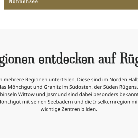
Nonnensee
gionen entdecken auf Rü
 in mehrere Regionen unterteilen. Diese sind im Norden Halb
das Mönchgut und Granitz im Südosten, der Süden Rügens,
lbinseln Wittow und Jasmund sind dabei besonders bekannt 
Mönchgut mit seinen Seebädern und die Inselkernregion mi
wichtige Zentren bilden.