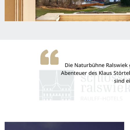
Die Naturbühne Ralswiek gi
Abenteuer des Klaus Störteb
sind e