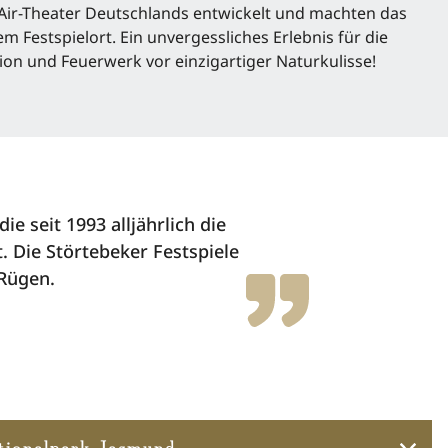
Air-Theater Deutschlands entwickelt und machten das
em Festspielort. Ein unvergessliches Erlebnis für die
tion und Feuerwerk vor einzigartiger Naturkulisse!
e seit 1993 alljährlich die
. Die Störtebeker Festspiele
 Rügen.
tionalpark Jasmund