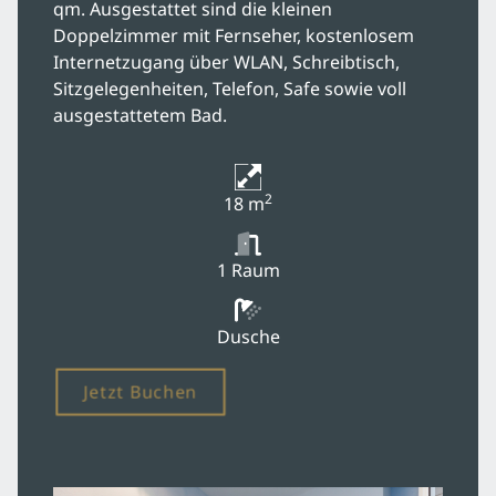
qm. Ausgestattet sind die kleinen
Doppelzimmer mit Fernseher, kostenlosem
Internetzugang über WLAN, Schreibtisch,
Sitzgelegenheiten, Telefon, Safe sowie voll
ausgestattetem Bad.
2
18 m
1 Raum
Dusche
Jetzt Buchen