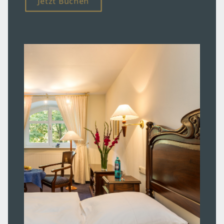
Jetzt Buchen
Hotel
Über uns
Raulff Hotels