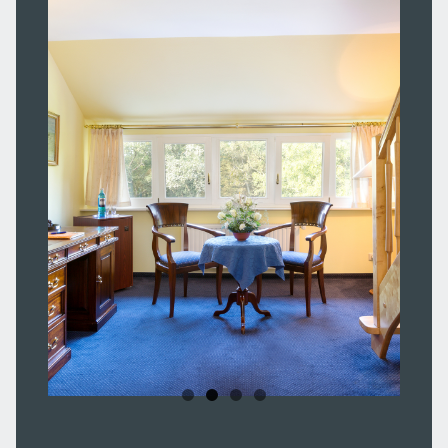
Aktiv sein
Kultur erleben
Natur entdecken
Gutscheine