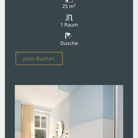
2
25 m
1 Raum
Dusche
Jetzt Buchen