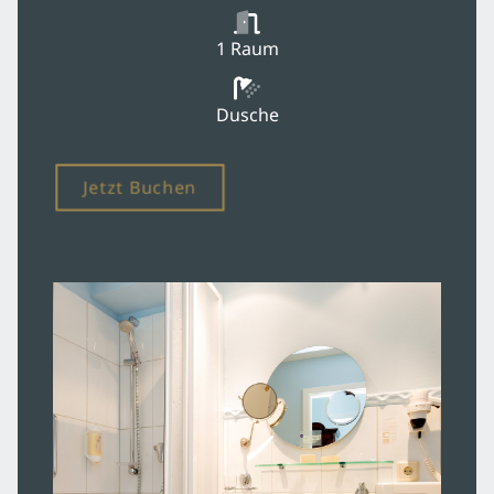
1 Raum
Dusche
Jetzt Buchen