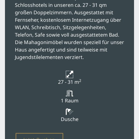
Schlosshotels in unseren ca. 27 - 31 qm
großen Doppelzimmern. Ausgestattet mit
Fernseher, kostenlosem Internetzugang über
WLAN, Schreibtisch, Sitzgelegenheiten,
Telefon, Safe sowie voll ausgestattetem Bad.
Die Mahagonimöbel wurden speziell für unser
Haus angefertigt und sind teilweise mit
Jugendstilelementen verziert.
2
27 - 31 m
1 Raum
Dusche