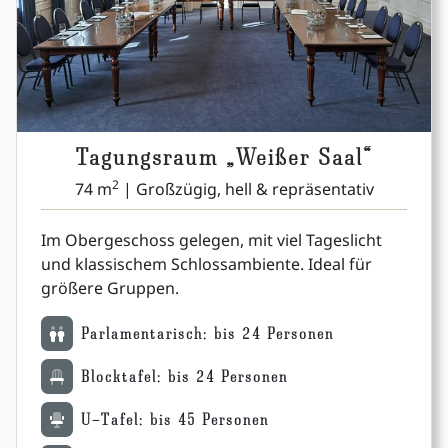
Tagungsraum „Weißer Saal“
2
74 m
| Großzügig, hell & repräsentativ
Im Obergeschoss gelegen, mit viel Tageslicht
und klassischem Schlossambiente. Ideal für
größere Gruppen.
Parlamentarisch: bis 24 Personen
Blocktafel: bis 24 Personen
U-Tafel: bis 45 Personen