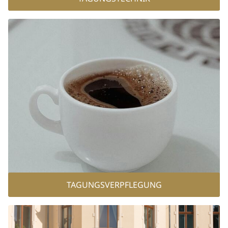
Lage & Anreise
Übernachten & Angebote
Zimmer & Suiten
Angebote
Feiern & Tagen
TAGUNGSVERPFLEGUNG
Fürstlich Feiern
Charmant Tagen