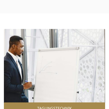
Hotel
Über uns
Raulff Hotels
Impressionen
Jobs & Karriere
TAGUNGSTECHNIK