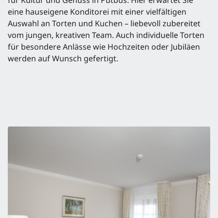
für Kultur und Genuss in Putbus. Hier erwartet Sie
eine hauseigene Konditorei mit einer vielfältigen
Auswahl an Torten und Kuchen – liebevoll zubereitet
vom jungen, kreativen Team. Auch individuelle Torten
für besondere Anlässe wie Hochzeiten oder Jubiläen
werden auf Wunsch gefertigt.